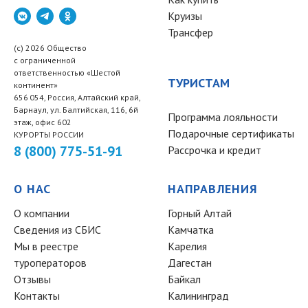
Круизы
Трансфер
(c) 2026 Общество
с ограниченной
ответственностью «Шестой
ТУРИСТАМ
континент»
656 054, Россия, Алтайский край,
Барнаул, ул. Балтийская, 116, 6й
Программа лояльности
этаж, офис 602
Подарочные сертификаты
КУРОРТЫ РОССИИ
8 (800) 775-51-91
Рассрочка и кредит
О НАС
НАПРАВЛЕНИЯ
О компании
Горный Алтай
Сведения из СБИС
Камчатка
Мы в реестре
Карелия
туроператоров
Дагестан
Отзывы
Байкал
Контакты
Калининград