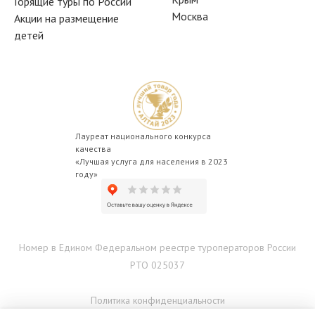
Горящие туры по России
Москва
Акции на размещение
детей
Лауреат национального конкурса
качества
«Лучшая услуга для населения в 2023
году»
Номер в Едином Федеральном реестре туроператоров России
РТО 025037
Политика конфиденциальности