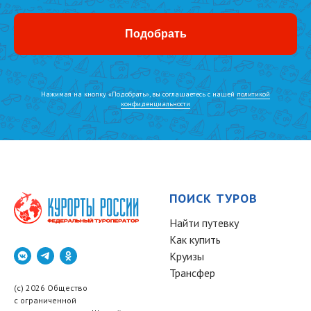
Подобрать
Нажимая на кнопку «Подобрать», вы соглашаетесь с нашей
политикой
конфиденциальности
ПОИСК ТУРОВ
Найти путевку
Как купить
Круизы
Трансфер
(c) 2026 Общество
с ограниченной