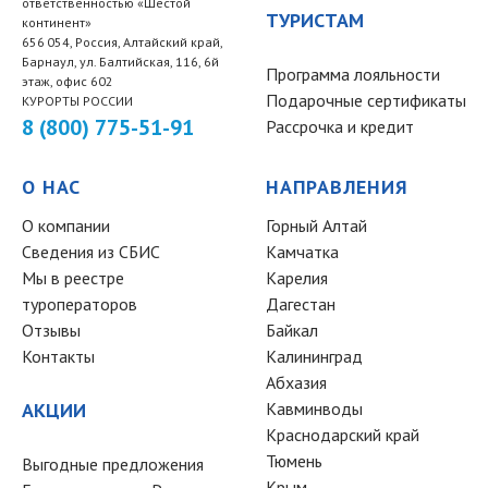
ответственностью «Шестой
ТУРИСТАМ
континент»
656 054, Россия, Алтайский край,
Барнаул, ул. Балтийская, 116, 6й
Программа лояльности
этаж, офис 602
Подарочные сертификаты
КУРОРТЫ РОССИИ
8 (800) 775-51-91
Рассрочка и кредит
О НАС
НАПРАВЛЕНИЯ
О компании
Горный Алтай
Сведения из СБИС
Камчатка
Мы в реестре
Карелия
туроператоров
Дагестан
Отзывы
Байкал
Контакты
Калининград
Абхазия
АКЦИИ
Кавминводы
Краснодарский край
Тюмень
Выгодные предложения
Крым