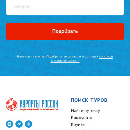
Телефон
Подобрать
Нажимая на кнопку «Подобрать», вы соглашаетесь с нашей
политикой
конфиденциальности
ПОИСК ТУРОВ
Найти путевку
Как купить
Круизы