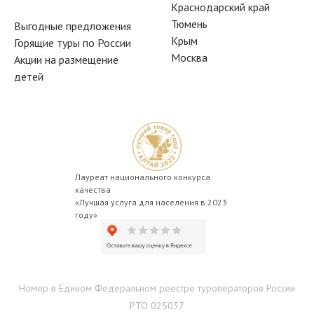
Краснодарский край
Тюмень
Выгодные предложения
Крым
Горящие туры по России
Москва
Акции на размещение
детей
Лауреат национального конкурса
качества
«Лучшая услуга для населения в 2023
году»
Номер в Едином Федеральном реестре туроператоров России
РТО 025037