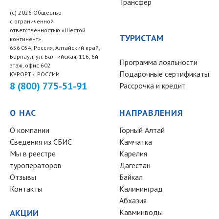
Трансфер
(c) 2026 Общество
с ограниченной
ответственностью «Шестой
ТУРИСТАМ
континент»
656 054, Россия, Алтайский край,
Барнаул, ул. Балтийская, 116, 6й
Программа лояльности
этаж, офис 602
Подарочные сертификаты
КУРОРТЫ РОССИИ
8 (800) 775-51-91
Рассрочка и кредит
О НАС
НАПРАВЛЕНИЯ
О компании
Горный Алтай
Сведения из СБИС
Камчатка
Мы в реестре
Карелия
туроператоров
Дагестан
Отзывы
Байкал
Контакты
Калининград
Абхазия
АКЦИИ
Кавминводы