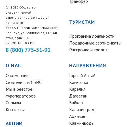
Трансфер
(c) 2026 Общество
с ограниченной
ответственностью «Шестой
ТУРИСТАМ
континент»
656 054, Россия, Алтайский край,
Барнаул, ул. Балтийская, 116, 6й
Программа лояльности
этаж, офис 602
Подарочные сертификаты
КУРОРТЫ РОССИИ
8 (800) 775-51-91
Рассрочка и кредит
О НАС
НАПРАВЛЕНИЯ
О компании
Горный Алтай
Сведения из СБИС
Камчатка
Мы в реестре
Карелия
туроператоров
Дагестан
Отзывы
Байкал
Контакты
Калининград
Абхазия
АКЦИИ
Кавминводы