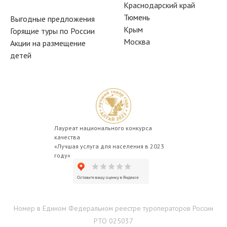
Краснодарский край
Тюмень
Выгодные предложения
Крым
Горящие туры по России
Москва
Акции на размещение
детей
Лауреат национального конкурса
качества
«Лучшая услуга для населения в 2023
году»
Номер в Едином Федеральном реестре туроператоров России
РТО 025037