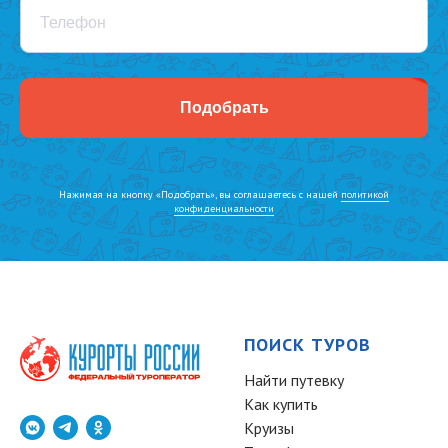
Телефон
Подобрать
Нажимая на кнопку «Подобрать», вы соглашаетесь с нашей
политикой
конфиденциальности
ПОИСК ТУРОВ
Найти путевку
Как купить
Круизы