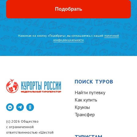
Подобрать
Нажимая на кнопку «Подобрать», вы соглашаетесь с нашей
политикой
конфиденциальности
ПОИСК ТУРОВ
Найти путевку
Как купить
Круизы
Трансфер
(c) 2026 Общество
с ограниченной
ответственностью «Шестой
ТУРИСТАМ