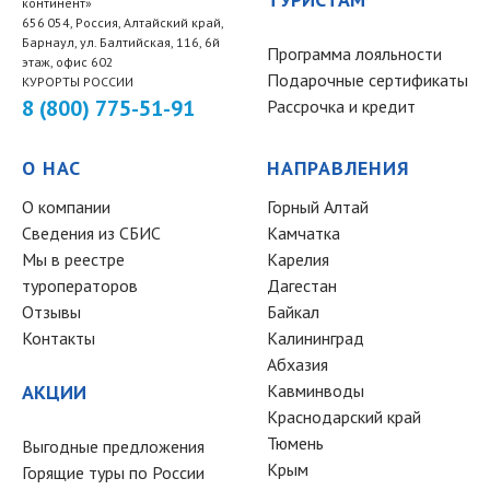
континент»
656 054, Россия, Алтайский край,
Барнаул, ул. Балтийская, 116, 6й
Программа лояльности
этаж, офис 602
Подарочные сертификаты
КУРОРТЫ РОССИИ
8 (800) 775-51-91
Рассрочка и кредит
О НАС
НАПРАВЛЕНИЯ
О компании
Горный Алтай
Сведения из СБИС
Камчатка
Мы в реестре
Карелия
туроператоров
Дагестан
Отзывы
Байкал
Контакты
Калининград
Абхазия
АКЦИИ
Кавминводы
Краснодарский край
Тюмень
Выгодные предложения
Крым
Горящие туры по России