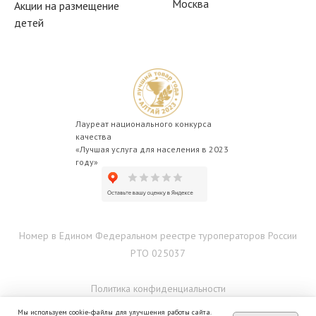
Москва
Акции на размещение
детей
Лауреат национального конкурса
качества
«Лучшая услуга для населения в 2023
году»
Номер в Едином Федеральном реестре туроператоров России
РТО 025037
Политика конфиденциальности
Мы используем cookie-файлы для улучшения работы сайта.