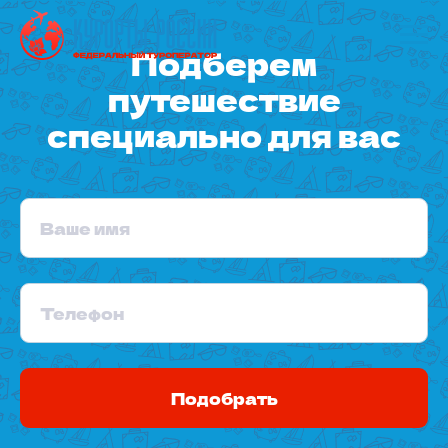
Подберем
путешествие
специально для вас
Ваше имя
Телефон
Подобрать