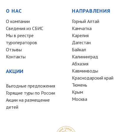
О НАС
НАПРАВЛЕНИЯ
О компании
Горный Алтай
Сведения из СБИС
Камчатка
Мы в реестре
Карелия
туроператоров
Дагестан
Отзывы
Байкал
Контакты
Калининград
Абхазия
АКЦИИ
Кавминводы
Краснодарский край
Тюмень
Выгодные предложения
Крым
Горящие туры по России
Москва
Акции на размещение
детей