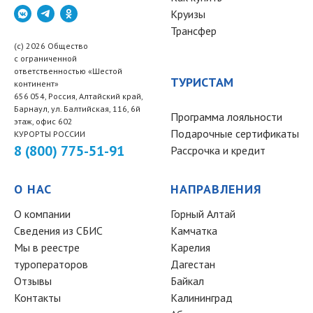
Круизы
Трансфер
(c) 2026 Общество
с ограниченной
ответственностью «Шестой
ТУРИСТАМ
континент»
656 054, Россия, Алтайский край,
Барнаул, ул. Балтийская, 116, 6й
Программа лояльности
этаж, офис 602
Подарочные сертификаты
КУРОРТЫ РОССИИ
8 (800) 775-51-91
Рассрочка и кредит
О НАС
НАПРАВЛЕНИЯ
О компании
Горный Алтай
Сведения из СБИС
Камчатка
Мы в реестре
Карелия
туроператоров
Дагестан
Отзывы
Байкал
Контакты
Калининград