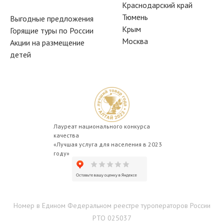
Краснодарский край
Тюмень
Выгодные предложения
Крым
Горящие туры по России
Москва
Акции на размещение
детей
Лауреат национального конкурса
качества
«Лучшая услуга для населения в 2023
году»
Номер в Едином Федеральном реестре туроператоров России
РТО 025037