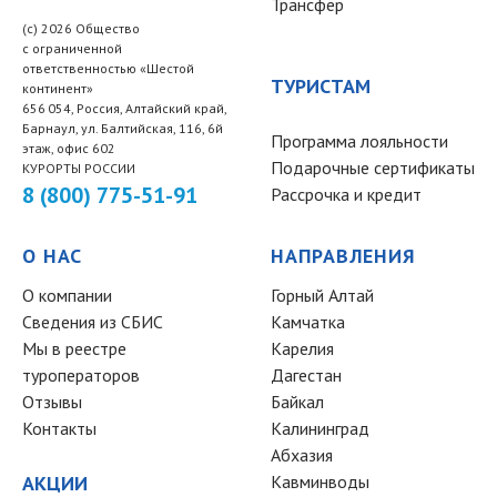
Трансфер
(c) 2026 Общество
с ограниченной
ответственностью «Шестой
ТУРИСТАМ
континент»
656 054, Россия, Алтайский край,
Барнаул, ул. Балтийская, 116, 6й
Программа лояльности
этаж, офис 602
Подарочные сертификаты
КУРОРТЫ РОССИИ
8 (800) 775-51-91
Рассрочка и кредит
О НАС
НАПРАВЛЕНИЯ
О компании
Горный Алтай
Сведения из СБИС
Камчатка
Мы в реестре
Карелия
туроператоров
Дагестан
Отзывы
Байкал
Контакты
Калининград
Абхазия
АКЦИИ
Кавминводы