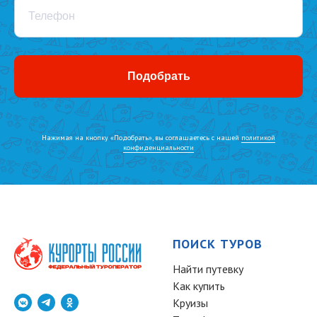
Телефон
Подобрать
Нажимая на кнопку «Подобрать», вы соглашаетесь с нашей
политикой
конфиденциальности
ПОИСК ТУРОВ
Найти путевку
Как купить
Круизы