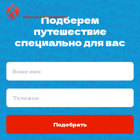
Подберем
путешествие
специально для вас
Ваше имя
Телефон
Подобрать