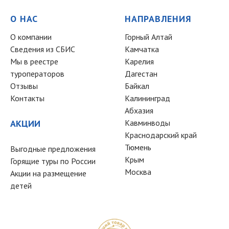
О НАС
НАПРАВЛЕНИЯ
О компании
Горный Алтай
Сведения из СБИС
Камчатка
Мы в реестре
Карелия
туроператоров
Дагестан
Отзывы
Байкал
Контакты
Калининград
Абхазия
АКЦИИ
Кавминводы
Краснодарский край
Тюмень
Выгодные предложения
Крым
Горящие туры по России
Москва
Акции на размещение
детей