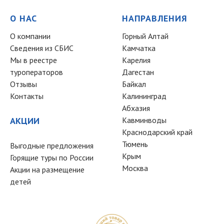
О НАС
НАПРАВЛЕНИЯ
О компании
Горный Алтай
Сведения из СБИС
Камчатка
Мы в реестре
Карелия
туроператоров
Дагестан
Отзывы
Байкал
Контакты
Калининград
Абхазия
АКЦИИ
Кавминводы
Краснодарский край
Тюмень
Выгодные предложения
Крым
Горящие туры по России
Москва
Акции на размещение
детей