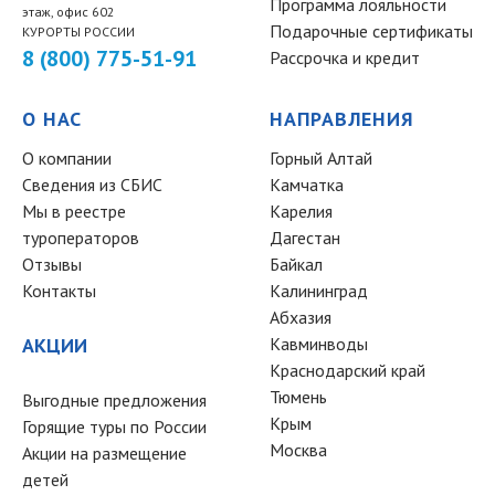
Программа лояльности
этаж, офис 602
Подарочные сертификаты
КУРОРТЫ РОССИИ
8 (800) 775-51-91
Рассрочка и кредит
О НАС
НАПРАВЛЕНИЯ
О компании
Горный Алтай
Сведения из СБИС
Камчатка
Мы в реестре
Карелия
туроператоров
Дагестан
Отзывы
Байкал
Контакты
Калининград
Абхазия
АКЦИИ
Кавминводы
Краснодарский край
Тюмень
Выгодные предложения
Крым
Горящие туры по России
Москва
Акции на размещение
детей