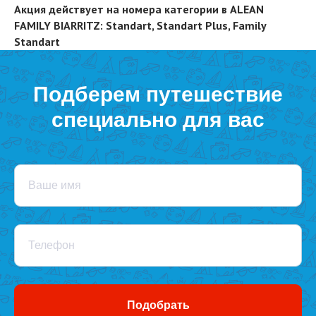
Акция действует на номера категории в ALEAN
FAMILY BIARRITZ: Standart, Standart Plus, Family
Standart
Подберем путешествие
специально для вас
Ваше имя
Телефон
Подобрать