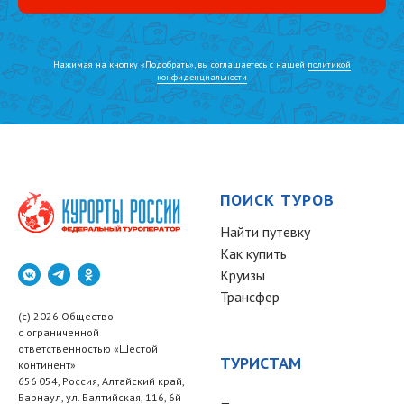
Нажимая на кнопку «Подобрать», вы соглашаетесь с нашей
политикой
конфиденциальности
ПОИСК ТУРОВ
Найти путевку
Как купить
Круизы
Трансфер
(c) 2026 Общество
с ограниченной
ответственностью «Шестой
ТУРИСТАМ
континент»
656 054, Россия, Алтайский край,
Барнаул, ул. Балтийская, 116, 6й