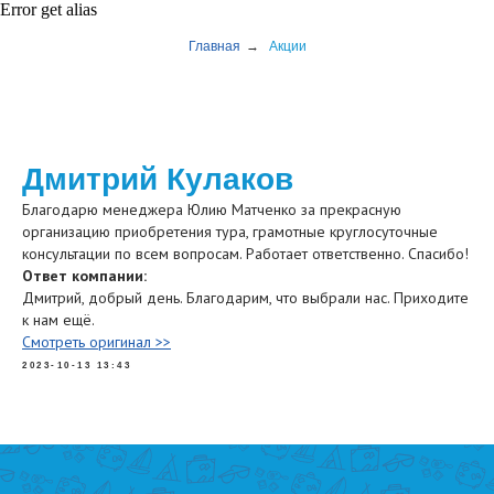
Error get alias
Главная
→
Акции
Дмитрий Кулаков
Благодарю менеджера Юлию Матченко за прекрасную
организацию приобретения тура, грамотные круглосуточные
консультации по всем вопросам. Работает ответственно. Спасибо!
Ответ компании:
Дмитрий, добрый день. Благодарим, что выбрали нас. Приходите
к нам ещё.
Смотреть оригинал >>
2023-10-13 13:43