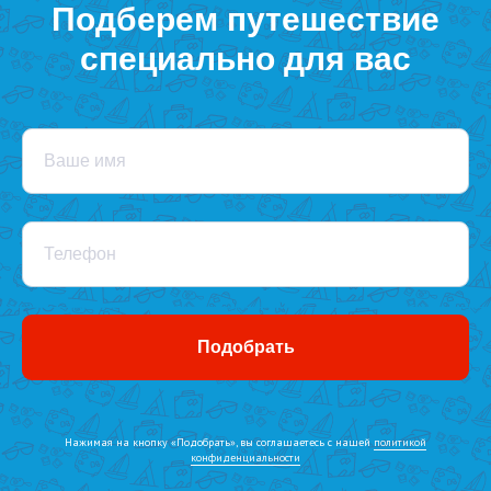
Подберем путешествие
специально для вас
Ваше имя
Телефон
Подобрать
Нажимая на кнопку «Подобрать», вы соглашаетесь с нашей
политикой
конфиденциальности