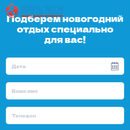
Подберем новогодний
отдых специально
для вас!
Дата
Ваше имя
Телефон