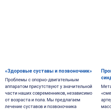
«Здоровые суставы и позвоночник»
Про
син
Проблемы с опорно-двигательным
аппаратом присутствуют у значительной
Мета
части наших современников, независимо
«сме
от возраста и пола. Мы предлагаем
арте
лечение суставов и позвоночника
масс