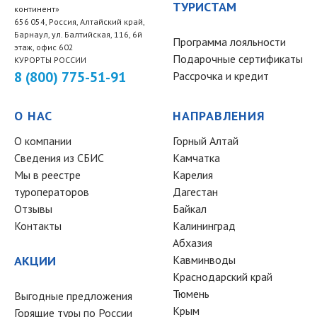
ТУРИСТАМ
континент»
656 054, Россия, Алтайский край,
Барнаул, ул. Балтийская, 116, 6й
Программа лояльности
этаж, офис 602
Подарочные сертификаты
КУРОРТЫ РОССИИ
8 (800) 775-51-91
Рассрочка и кредит
О НАС
НАПРАВЛЕНИЯ
О компании
Горный Алтай
Сведения из СБИС
Камчатка
Мы в реестре
Карелия
туроператоров
Дагестан
Отзывы
Байкал
Контакты
Калининград
Абхазия
АКЦИИ
Кавминводы
Краснодарский край
Тюмень
Выгодные предложения
Крым
Горящие туры по России