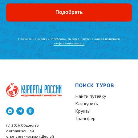
Подобрать
Нажимая на кнопку «Подобрать», вы соглашаетесь с нашей
политикой
конфиденциальности
ПОИСК ТУРОВ
Найти путевку
Как купить
Круизы
Трансфер
(c) 2026 Общество
с ограниченной
ответственностью «Шестой