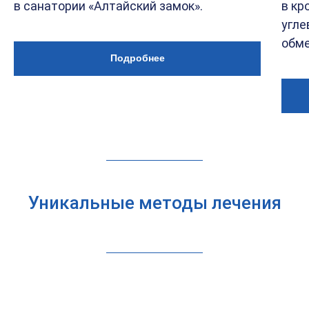
в санатории «Алтайский замок».
в кр
угле
обме
Подробнее
Уникальные методы лечения