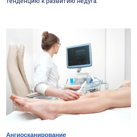
тенденцию к развитию недуга.
Ангиосканирование